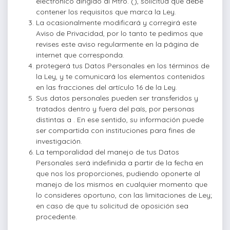
electrónico dirigido al Mtro. (), solicitud que debe
contener los requisitos que marca la Ley.
La
ocasionalmente modificará y corregirá este
Aviso de Privacidad, por lo tanto te pedimos que
revises este aviso regularmente en la página de
internet que corresponda.
protegerá tus Datos Personales en los términos de
la Ley, y te comunicará los elementos contenidos
en las fracciones del artículo 16 de la Ley.
Sus datos personales pueden ser transferidos y
tratados dentro y fuera del país, por personas
distintas a
. En ese sentido, su información puede
ser compartida con instituciones para fines de
investigación.
La temporalidad del manejo de tus Datos
Personales será indefinida a partir de la fecha en
que nos los proporciones, pudiendo oponerte al
manejo de los mismos en cualquier momento que
lo consideres oportuno, con las limitaciones de Ley;
en caso de que tu solicitud de oposición sea
procedente.